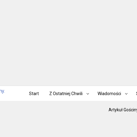
Start
Z Ostatniej Chwili
Wiadomości
Artykuł Gościn