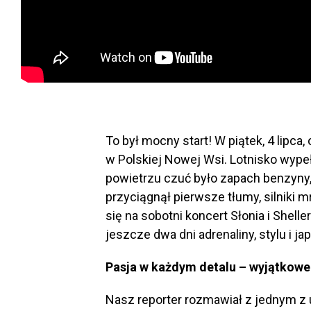
To był mocny start! W piątek, 4 lipca
w Polskiej Nowej Wsi. Lotnisko wypeł
powietrzu czuć było zapach benzyny,
przyciągnął pierwsze tłumy, silniki mr
się na sobotni koncert Słonia i Shell
jeszcze dwa dni adrenaliny, stylu i jap
Pasja w każdym detalu – wyjątkowe
Nasz reporter rozmawiał z jednym z 