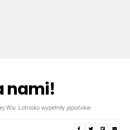
a nami!
ej Wsi. Lotnisko wypełniły japońskie