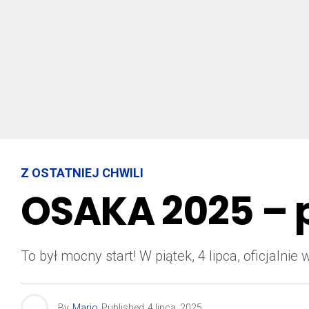
Z OSTATNIEJ CHWILI
OSAKA 2025 – p
To był mocny start! W piątek, 4 lipca, oficjaln
By
Mario
Published
4 lipca, 2025