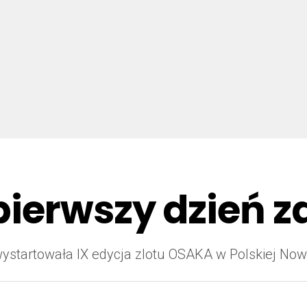
ierwszy dzień z
ie wystartowała IX edycja zlotu OSAKA w Polskiej Now