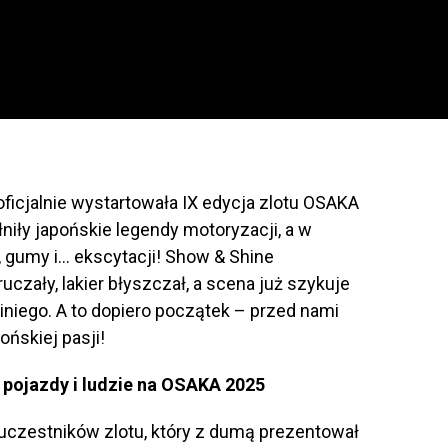
, oficjalnie wystartowała IX edycja zlotu OSAKA
niły japońskie legendy motoryzacji, a w
 gumy i… ekscytacji! Show & Shine
uczały, lakier błyszczał, a scena już szykuje
eriniego. A to dopiero początek – przed nami
ońskiej pasji!
 pojazdy i ludzie na OSAKA 2025
uczestników zlotu, który z dumą prezentował