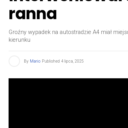
ranna
Groźny wypadek na autostradzie A4 miał miejsce
kierunku
By
Mario
Published
4 lipca, 2025