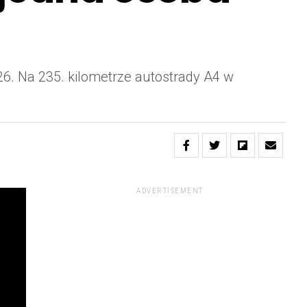
26. Na 235. kilometrze autostrady A4 w
ADVERTISEMENT