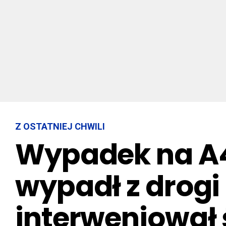
Z OSTATNIEJ CHWILI
Wypadek na A4
wypadł z drogi 
interweniował 