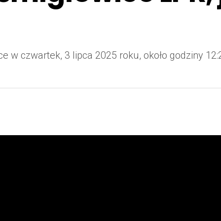
 w czwartek, 3 lipca 2025 roku, około godziny 12: