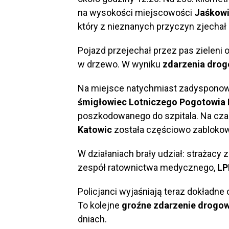
na wysokości miejscowości
Jaśkow
który z nieznanych przyczyn zjechał 
Pojazd przejechał przez pas zieleni o
w drzewo. W wyniku
zdarzenia dro
Na miejsce natychmiast zadysponow
śmigłowiec Lotniczego Pogotowia
poszkodowanego do szpitala. Na cza
Katowic
została częściowo zablokow
W działaniach brały udział: strażacy
zespół ratownictwa medycznego,
LP
Policjanci wyjaśniają teraz dokładne
To kolejne
groźne zdarzenie drogo
dniach.