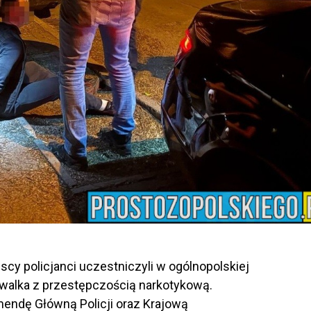
cy policjanci uczestniczyli w ogólnopolskiej
ła walka z przestępczością narkotykową.
mendę Główną Policji oraz Krajową