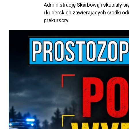
Administrację Skarbową i skupiały s
i kurierskich zawierających środki o
prekursory.