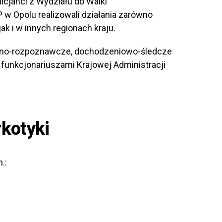
icjanci z Wydziału do Walki
w Opolu realizowali działania zarówno
ak i w innych regionach kraju.
jno-rozpoznawcze, dochodzeniowo-śledcze
 funkcjonariuszami Krajowej Administracji
kotyki
.: