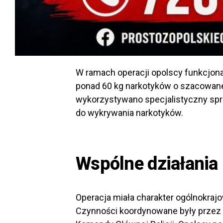
W ramach operacji opolscy funkcjonar
ponad 60 kg narkotyków o szacowanej 
wykorzystywano specjalistyczny sp
do wykrywania narkotyków.
Wspólne działania 
Operacja miała charakter ogólnokrajo
Czynności koordynowane były przez 