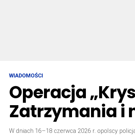
WIADOMOŚCI
Operacja „Krys
Zatrzymania i n
W dniach 16–18 czerwca 2026 r. opolscy policjan