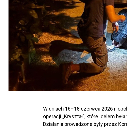
W dniach 16–18 czerwca 2026 r. opols
operacji „Kryształ”, której celem by
Działania prowadzone były przez Ko