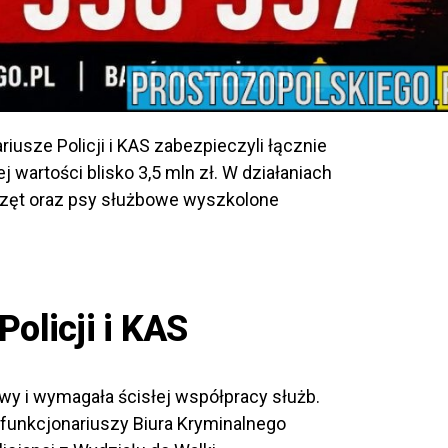
iusze Policji i KAS zabezpieczyli łącznie
wartości blisko 3,5 mln zł. W działaniach
rzęt oraz psy służbowe wyszkolone
Policji i KAS
wy i wymagała ścisłej współpracy służb.
funkcjonariuszy Biura Kryminalnego