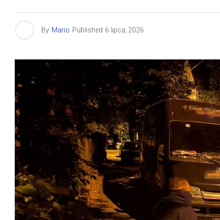
By
Mario
Published
6 lipca, 2026