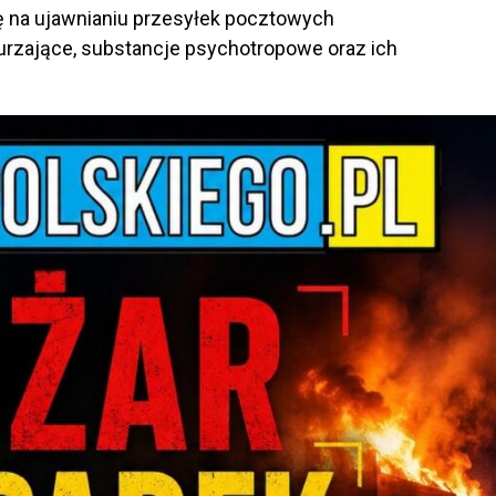
ię na ujawnianiu przesyłek pocztowych
durzające, substancje psychotropowe oraz ich