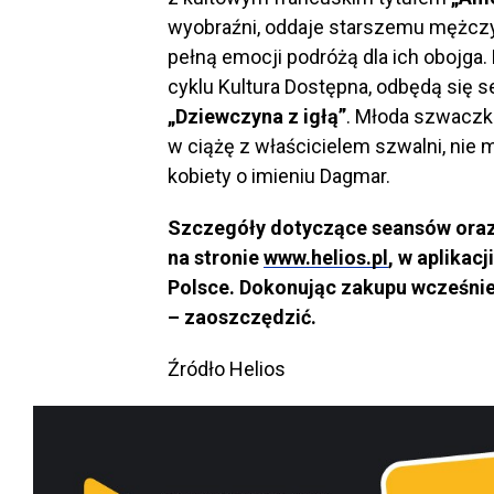
wyobraźni, oddaje starszemu mężczyź
pełną emocji podróżą dla ich obojga
cyklu Kultura Dostępna, odbędą się
„Dziewczyna z igłą”
. Młoda szwaczka
w ciążę z właścicielem szwalni, nie
kobiety o imieniu Dagmar.
Szczegóły dotyczące seansów oraz
na stronie
www.helios.pl
, w aplikac
Polsce. Dokonując zakupu wcześniej
– zaoszczędzić.
Źródło Helios