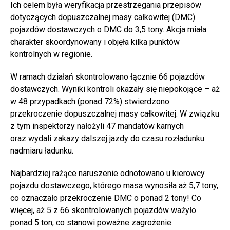
Ich celem była weryfikacja przestrzegania przepisów
dotyczących dopuszczalnej masy całkowitej (DMC)
pojazdów dostawczych o DMC do 3,5 tony. Akcja miała
charakter skoordynowany i objęła kilka punktów
kontrolnych w regionie.
W ramach działań skontrolowano łącznie 66 pojazdów
dostawczych. Wyniki kontroli okazały się niepokojące – aż
w 48 przypadkach (ponad 72%) stwierdzono
przekroczenie dopuszczalnej masy całkowitej. W związku
z tym inspektorzy nałożyli 47 mandatów karnych
oraz wydali zakazy dalszej jazdy do czasu rozładunku
nadmiaru ładunku.
Najbardziej rażące naruszenie odnotowano u kierowcy
pojazdu dostawczego, którego masa wynosiła aż 5,7 tony,
co oznaczało przekroczenie DMC o ponad 2 tony! Co
więcej, aż 5 z 66 skontrolowanych pojazdów ważyło
ponad 5 ton, co stanowi poważne zagrożenie