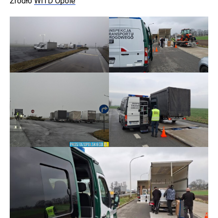
Źródło
WITD Opole