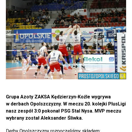
Grupa Azoty ZAKSA Kędzierzyn-Koźle wygrywa
w derbach Opolszczyzny. W meczu 20. kolejki PlusLigi
nasz zespół 3:0 pokonał PSG Stal Nysa. MVP meczu
wybrany został Aleksander Śliwka.
Derby Opolszczyzny rozpoczęliśmy składem: