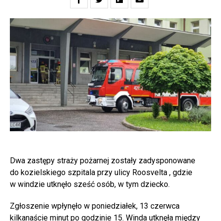
Dwa zastępy straży pożarnej zostały zadysponowane
do kozielskiego szpitala przy ulicy Roosvelta , gdzie
w windzie utknęło sześć osób, w tym dziecko.
Zgłoszenie wpłynęło w poniedziałek, 13 czerwca
kilkanaście minut po godzinie 15. Winda utknęła między