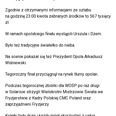
Zgodnie z otrzymanymi informacjami ze sztabu
na godzinę 23:00 kwota zebranych środków to 567 tysięcy
zł.
W ramach opolskiego finału wystąpili Urszula i Dżem.
Było też tradycyjne światełko do nieba.
Na scenie pokazał się też Prezydent Opola Arkadiusz
Wiśniewski.
Tegoroczny finał przyciągnął na rynek tłumy opolan.
Podczas tegorocznej zbiórki dla WOŚP po raz drugi
w Solarisie strzygli Wielokrotni Mistrzowie Świata we
Fryzjerstwie z Kadry Polskiej CMC Poland oraz
zaprzyjaźnieni Fryzjerzy.
Kolejki były duże i każdy mógł skorzystać z usług