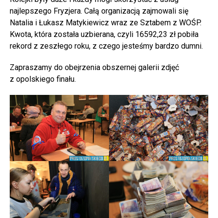
najlepszego Fryzjera. Całą organizacją zajmowali się
Natalia i Łukasz Matykiewicz wraz ze Sztabem z WOŚP.
Kwota, która została uzbierana, czyli 16592,23 zł pobiła
rekord z zeszłego roku, z czego jesteśmy bardzo dumni.
Zapraszamy do obejrzenia obszernej galerii zdjęć
z opolskiego finału.