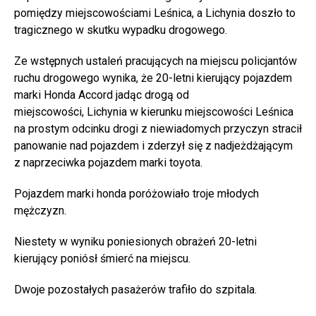
pomiędzy miejscowościami Leśnica, a Lichynia doszło to
tragicznego w skutku wypadku drogowego.
Ze wstępnych ustaleń pracujących na miejscu policjantów
ruchu drogowego wynika, że 20-letni kierujący pojazdem
marki Honda Accord jadąc drogą od
miejscowości, Lichynia w kierunku miejscowości Leśnica
na prostym odcinku drogi z niewiadomych przyczyn stracił
panowanie nad pojazdem i zderzył się z nadjeżdżającym
z naprzeciwka pojazdem marki toyota.
Pojazdem marki honda poróżowiało troje młodych
mężczyzn.
Niestety w wyniku poniesionych obrażeń 20-letni
kierujący poniósł śmierć na miejscu.
Dwoje pozostałych pasażerów trafiło do szpitala.