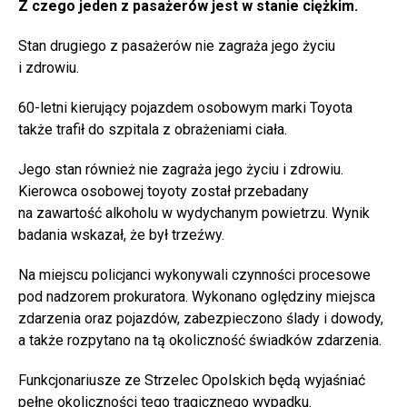
Z czego jeden z pasażerów jest w stanie ciężkim.
Stan drugiego z pasażerów nie zagraża jego życiu
i zdrowiu.
60-letni kierujący pojazdem osobowym marki Toyota
także trafił do szpitala z obrażeniami ciała.
Jego stan również nie zagraża jego życiu i zdrowiu.
Kierowca osobowej toyoty został przebadany
na zawartość alkoholu w wydychanym powietrzu. Wynik
badania wskazał, że był trzeźwy.
Na miejscu policjanci wykonywali czynności procesowe
pod nadzorem prokuratora. Wykonano oględziny miejsca
zdarzenia oraz pojazdów, zabezpieczono ślady i dowody,
a także rozpytano na tą okoliczność świadków zdarzenia.
Funkcjonariusze ze Strzelec Opolskich będą wyjaśniać
pełne okoliczności tego tragicznego wypadku.