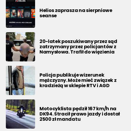
Helios zaprasza na sierpniowe
seanse
20-latek poszukiwany przez sąd
zatrzymany przez policjantów z
Namysłowa. Trafił do więzienia
Policja publikuje wizerunek
mężczyzny. Może mieć związek z
kradzieżą w sklepie RTV i AGD
Motocyklista pędził 167 km/h na
DK94. Stracił prawo jazdy i dostał
2500 zł mandatu