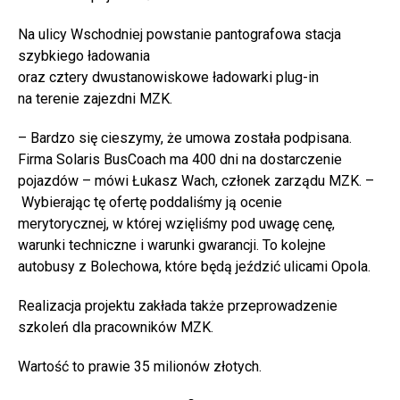
Na ulicy Wschodniej powstanie pantografowa stacja
szybkiego ładowania
oraz cztery dwustanowiskowe ładowarki plug-in
na terenie zajezdni MZK.
– Bardzo się cieszymy, że umowa została podpisana.
Firma Solaris BusCoach ma 400 dni na dostarczenie
pojazdów – mówi Łukasz Wach, członek zarządu MZK. –
Wybierając tę ofertę poddaliśmy ją ocenie
merytorycznej, w której wzięliśmy pod uwagę cenę,
warunki techniczne i warunki gwarancji. To kolejne
autobusy z Bolechowa, które będą jeździć ulicami Opola.
Realizacja projektu zakłada także przeprowadzenie
szkoleń dla pracowników MZK.
Wartość to prawie 35 milionów złotych.