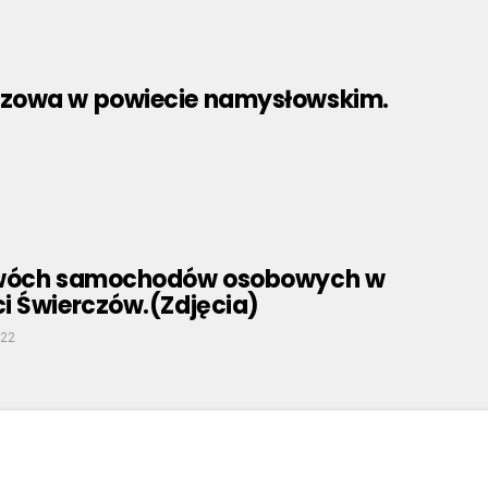
rczowa w powiecie namysłowskim.
dwóch samochodów osobowych w
i Świerczów.(Zdjęcia)
022