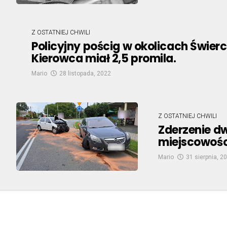
Z OSTATNIEJ CHWILI
Policyjny pościg w okolicach Świe
Kierowca miał 2,5 promila.
Mario
28 listopada, 2022
Z OSTATNIEJ CHWILI
Zderzenie 
miejscowośc
Mario
31 sierpnia, 2