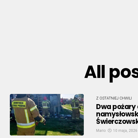
All po
Z OSTATNIEJ CHWILI
Dwa pożary 
namysłowski
Świerczowsk
Mario
10 maja, 2026