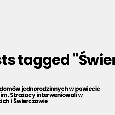
sts tagged "Świ
domów jednorodzinnych w powiecie
m. Strażacy interweniowali w
ich i Świerczowie