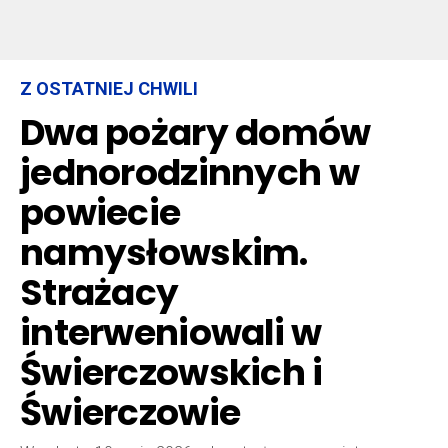
Z OSTATNIEJ CHWILI
Dwa pożary domów
jednorodzinnych w
powiecie
namysłowskim.
Strażacy
interweniowali w
Świerczowskich i
Świerczowie