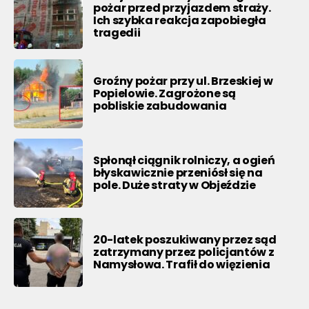
pożar przed przyjazdem straży.
Ich szybka reakcja zapobiegła
tragedii
Groźny pożar przy ul. Brzeskiej w
Popielowie. Zagrożone są
pobliskie zabudowania
Spłonął ciągnik rolniczy, a ogień
błyskawicznie przeniósł się na
pole. Duże straty w Objeździe
20-latek poszukiwany przez sąd
zatrzymany przez policjantów z
Namysłowa. Trafił do więzienia