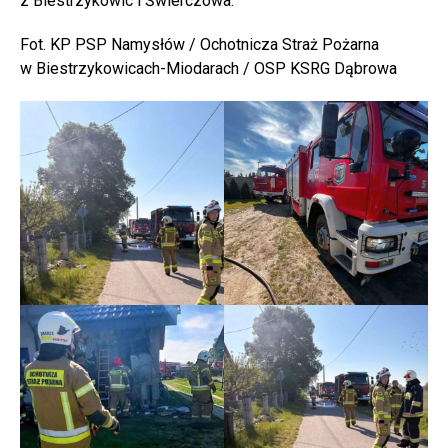
z Biestrzykowic i Świerczowa.
Fot. KP PSP Namysłów / Ochotnicza Straż Pożarna
w Biestrzykowicach-Miodarach / OSP KSRG Dąbrowa