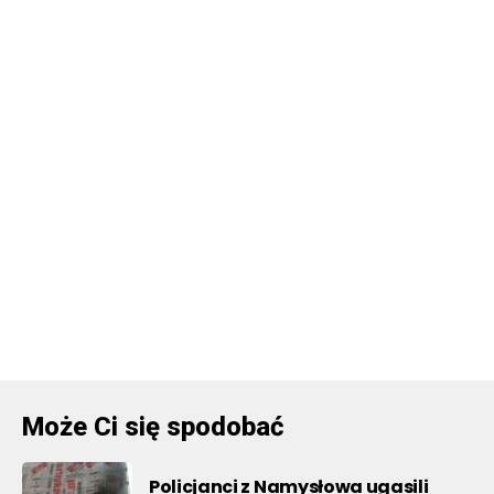
Może Ci się spodobać
Policjanci z Namysłowa ugasili