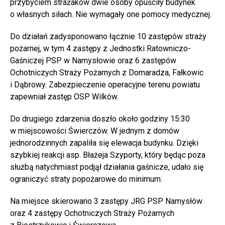
przybyciem strażaków dwie osoby opuściły budynek
o własnych siłach. Nie wymagały one pomocy medycznej.
Do działań zadysponowano łącznie 10 zastępów straży
pożarnej, w tym 4 zastępy z Jednostki Ratowniczo-
Gaśniczej PSP w Namysłowie oraz 6 zastępów
Ochotniczych Straży Pożarnych z Domaradza, Fałkowic
i Dąbrowy. Zabezpieczenie operacyjne terenu powiatu
zapewniał zastęp OSP Wilków.
Do drugiego zdarzenia doszło około godziny 15:30
w miejscowości Świerczów. W jednym z domów
jednorodzinnych zapaliła się elewacja budynku. Dzięki
szybkiej reakcji asp. Błażeja Szyporty, który będąc poza
służbą natychmiast podjął działania gaśnicze, udało się
ograniczyć straty popożarowe do minimum.
Na miejsce skierowano 3 zastępy JRG PSP Namysłów
oraz 4 zastępy Ochotniczych Straży Pożarnych