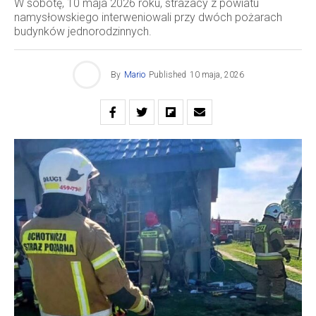
W sobotę, 10 maja 2026 roku, strażacy z powiatu
namysłowskiego interweniowali przy dwóch pożarach
budynków jednorodzinnych.
By
Mario
Published
10 maja, 2026