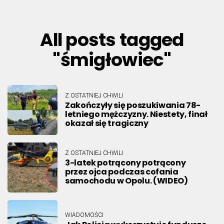
All posts tagged
"śmigłowiec"
Z OSTATNIEJ CHWILI
Zakończyły się poszukiwania 78-
letniego mężczyzny. Niestety, finał
okazał się tragiczny
Z OSTATNIEJ CHWILI
3-latek potrącony potrącony
przez ojca podczas cofania
samochodu w Opolu. (WIDEO)
WIADOMOŚCI