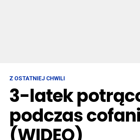
Z OSTATNIEJ CHWILI
3-latek potrąc
podczas cofan
(WIDEO)