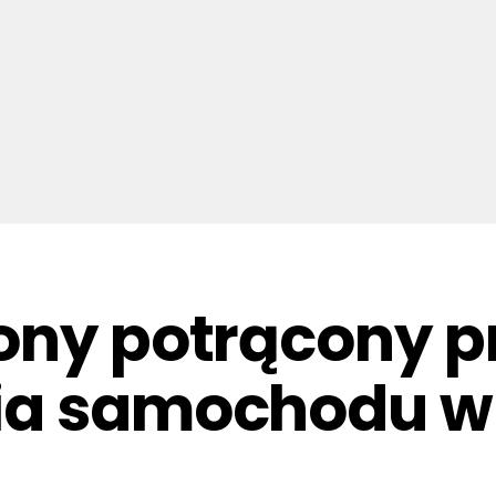
ony potrącony pr
ia samochodu w