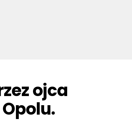
zez ojca
 Opolu.