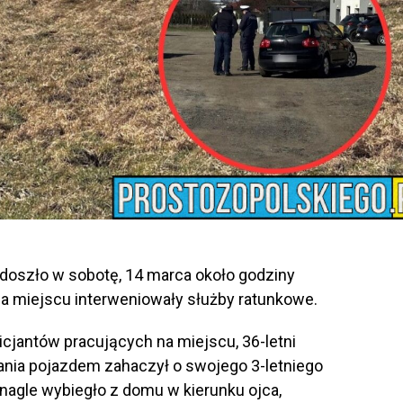
doszło w sobotę, 14 marca około godziny
Na miejscu interweniowały służby ratunkowe.
icjantów pracujących na miejscu, 36-letni
nia pojazdem zahaczył o swojego 3-letniego
gle wybiegło z domu w kierunku ojca,