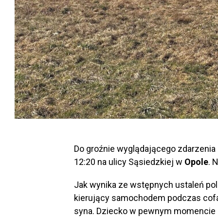
Do groźnie wyglądającego zdarzenia 
12:20 na ulicy Sąsiedzkiej w
Opole
. 
Jak wynika ze wstępnych ustaleń pol
kierujący samochodem podczas cofa
syna. Dziecko w pewnym momencie na