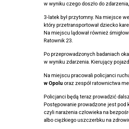
w wyniku czego doszło do zdarzenia, 
3-latek był przytomny. Na miejsce 
który przetransportował dziecko kare
Na miejscu lądował również śmigło
Ratownik 23.
Po przeprowadzonych badaniach okaza
w wyniku zdarzenia. Kierujący pojazd
Na miejscu pracowali policjanci ruc
w Opolu
oraz zespół ratownictwa m
Policjanci będą teraz prowadzić dals
Postępowanie prowadzone jest pod k
czyli narażenia człowieka na bezpoś
albo ciężkiego uszczerbku na zdrowi