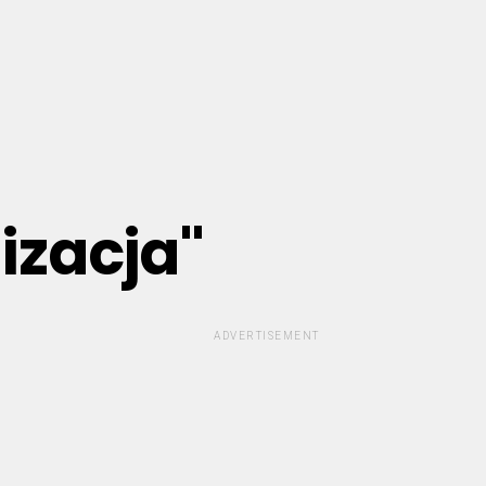
izacja"
ADVERTISEMENT