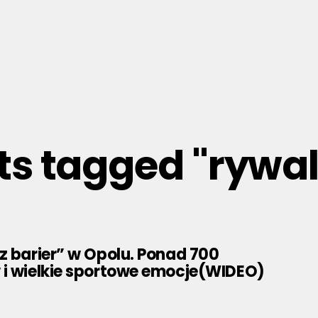
sts tagged "rywal
z barier” w Opolu. Ponad 700
 i wielkie sportowe emocje(WIDEO)