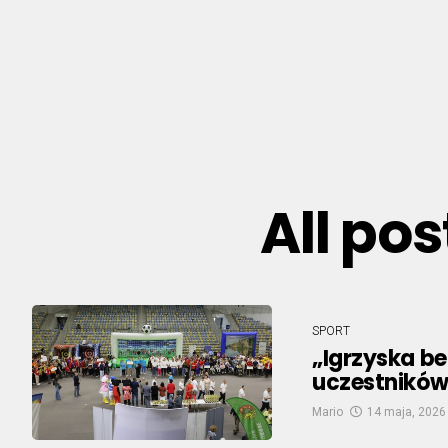
All po
SPORT
„Igrzyska be
uczestników
Mario
14 maja, 2026