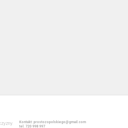
Kontakt:
prostozopolskiego@gmail.com
tel. 720 998 997