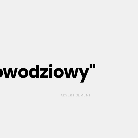
powodziowy"
ADVERTISEMENT