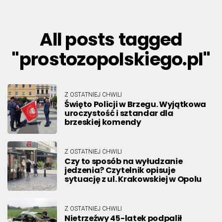
All posts tagged
"prostozopolskiego.pl"
Z OSTATNIEJ CHWILI
Święto Policji w Brzegu. Wyjątkowa
uroczystość i sztandar dla
brzeskiej komendy
Z OSTATNIEJ CHWILI
Czy to sposób na wyłudzanie
jedzenia? Czytelnik opisuje
sytuację z ul. Krakowskiej w Opolu
Z OSTATNIEJ CHWILI
Nietrzeźwy 45-latek podpalił