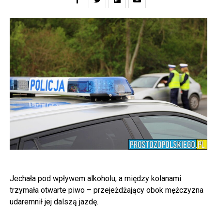
Jechała pod wpływem alkoholu, a między kolanami
trzymała otwarte piwo – przejeżdżający obok mężczyzna
udaremnił jej dalszą jazdę.