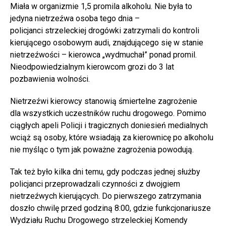
Miała w organizmie 1,5 promila alkoholu. Nie była to
jedyna nietrzeźwa osoba tego dnia –
policjanci strzeleckiej drogówki zatrzymali do kontroli
kierującego osobowym audi, znajdującego się w stanie
nietrzeźwości – kierowca „wydmuchał” ponad promil.
Nieodpowiedzialnym kierowcom grozi do 3 lat
pozbawienia wolności.
Nietrzeźwi kierowcy stanowią śmiertelne zagrożenie
dla wszystkich uczestników ruchu drogowego. Pomimo
ciągłych apeli Policji i tragicznych doniesień medialnych
wciąż są osoby, które wsiadają za kierownicę po alkoholu
nie myśląc o tym jak poważne zagrożenia powodują.
Tak też było kilka dni temu, gdy podczas jednej służby
policjanci przeprowadzali czynności z dwojgiem
nietrzeźwych kierujących. Do pierwszego zatrzymania
doszło chwilę przed godziną 8:00, gdzie funkcjonariusze
Wydziału Ruchu Drogowego strzeleckiej Komendy