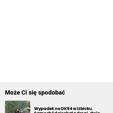
Może Ci się spodobać
Wypadek na DK94 w Izbicku.