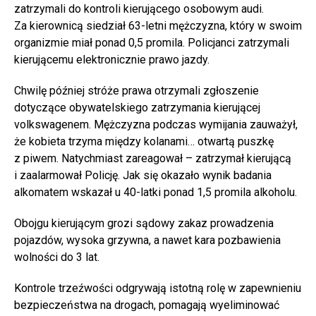
zatrzymali do kontroli kierującego osobowym audi.
Za kierownicą siedział 63-letni mężczyzna, który w swoim
organizmie miał ponad 0,5 promila. Policjanci zatrzymali
kierującemu elektronicznie prawo jazdy.
Chwilę później stróże prawa otrzymali zgłoszenie
dotyczące obywatelskiego zatrzymania kierującej
volkswagenem. Mężczyzna podczas wymijania zauważył,
że kobieta trzyma między kolanami… otwartą puszkę
z piwem. Natychmiast zareagował – zatrzymał kierującą
i zaalarmował Policję. Jak się okazało wynik badania
alkomatem wskazał u 40-latki ponad 1,5 promila alkoholu.
Obojgu kierującym grozi sądowy zakaz prowadzenia
pojazdów, wysoka grzywna, a nawet kara pozbawienia
wolności do 3 lat.
Kontrole trzeźwości odgrywają istotną rolę w zapewnieniu
bezpieczeństwa na drogach, pomagają wyeliminować