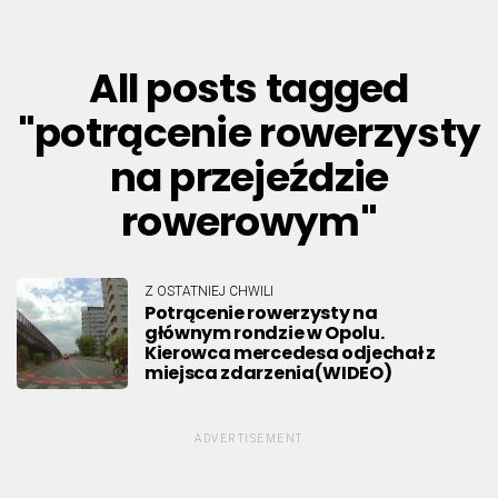
All posts tagged
"potrącenie rowerzysty
na przejeździe
rowerowym"
Z OSTATNIEJ CHWILI
Potrącenie rowerzysty na
głównym rondzie w Opolu.
Kierowca mercedesa odjechał z
miejsca zdarzenia(WIDEO)
ADVERTISEMENT