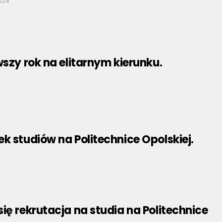
2024
wszy rok na elitarnym kierunku.
k studiów na Politechnice Opolskiej.
ię rekrutacja na studia na Politechnice