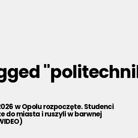
agged "politechn
2026 w Opolu rozpoczęte. Studenci
ze do miasta i ruszyli w barwnej
WIDEO)