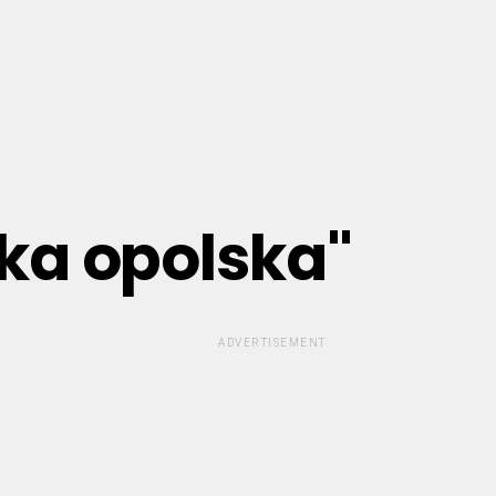
ika opolska"
ADVERTISEMENT