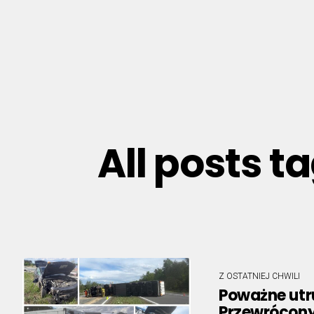
All posts t
Z OSTATNIEJ CHWILI
Poważne utr
Przewrócony