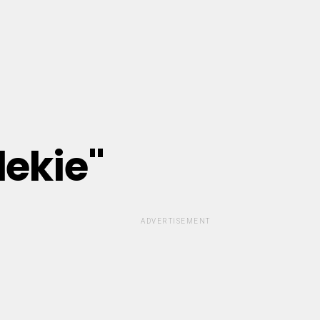
lekie"
ADVERTISEMENT