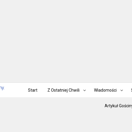
Start
Z Ostatniej Chwili
Wiadomości
Artykuł Gościn