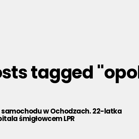
osts tagged "opo
 samochodu w Ochodzach. 22-latka
zpitala śmigłowcem LPR