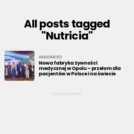
All posts tagged
"Nutricia"
WIADOMOŚCI
Nowa fabryka żywności
medycznej w Opolu – przełom dla
pacjentów w Polsce i na świecie
ADVERTISEMENT