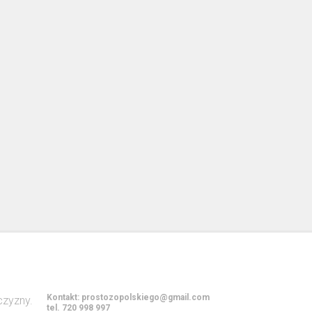
Kontakt:
prostozopolskiego@gmail.com
tel. 720 998 997