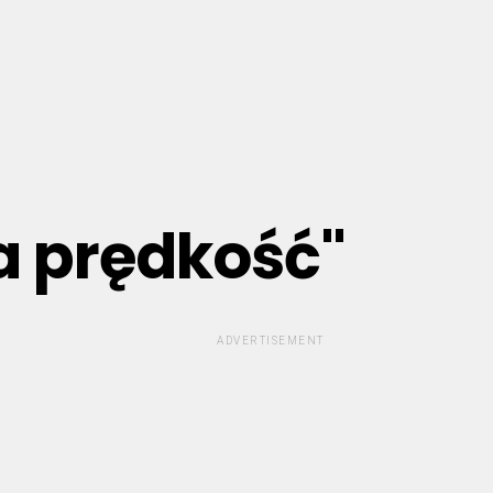
a prędkość"
ADVERTISEMENT