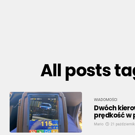
All posts 
WIADOMOŚCI
Dwóch kiero
prędkość w 
Mario
21 październik