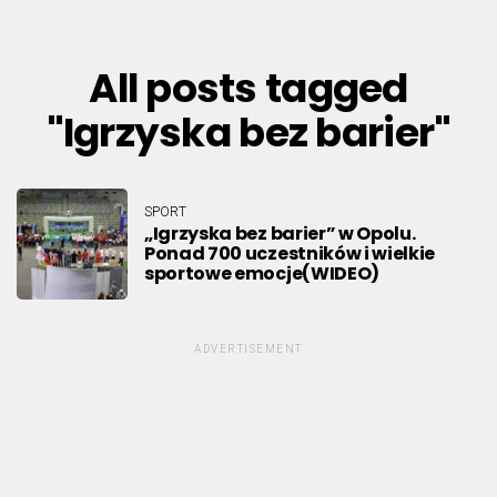
All posts tagged
"Igrzyska bez barier"
SPORT
„Igrzyska bez barier” w Opolu.
Ponad 700 uczestników i wielkie
sportowe emocje(WIDEO)
ADVERTISEMENT