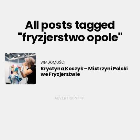
All posts tagged
"fryzjerstwo opole"
WIADOMOŚCI
Krystyna Koszyk – Mistrzyni Polski
we Fryzjerstwie
ADVERTISEMENT