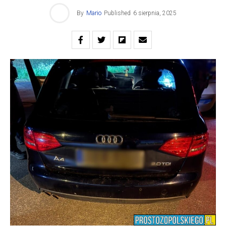
By
Mario
Published
6 sierpnia, 2025