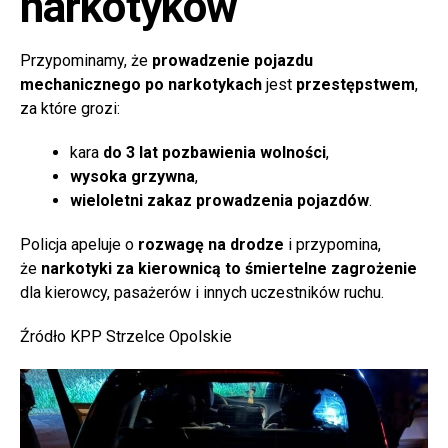
narkotyków
Przypominamy, że
prowadzenie pojazdu
mechanicznego po narkotykach
jest
przestępstwem
,
za które grozi:
kara
do 3 lat pozbawienia wolności
,
wysoka grzywna
,
wieloletni zakaz prowadzenia pojazdów
.
Policja apeluje o
rozwagę na drodze
i przypomina,
że
narkotyki za kierownicą to śmiertelne zagrożenie
dla kierowcy, pasażerów i innych uczestników ruchu.
Źródło KPP Strzelce Opolskie