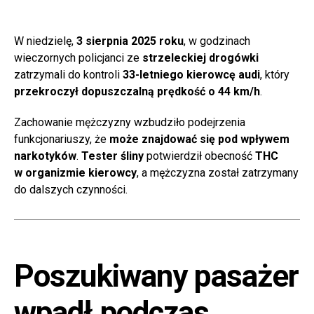
W niedzielę,
3 sierpnia 2025 roku
, w godzinach
wieczornych policjanci ze
strzeleckiej drogówki
zatrzymali do kontroli
33-letniego kierowcę audi
, który
przekroczył dopuszczalną prędkość o 44 km/h
.
Zachowanie mężczyzny wzbudziło podejrzenia
funkcjonariuszy, że
może znajdować się pod wpływem
narkotyków
.
Tester śliny
potwierdził obecność
THC
w organizmie kierowcy
, a mężczyzna został zatrzymany
do dalszych czynności.
Poszukiwany pasażer
wpadł podczas