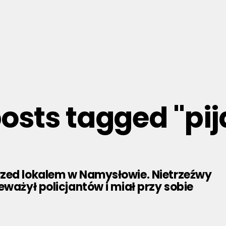
posts tagged "pi
zed lokalem w Namysłowie. Nietrzeźwy
eważył policjantów i miał przy sobie