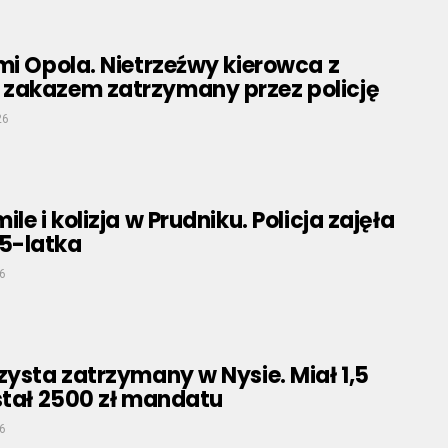
mi Opola. Nietrzeźwy kierowca z
zakazem zatrzymany przez policję
26
le i kolizja w Prudniku. Policja zajęła
5-latka
6
zysta zatrzymany w Nysie. Miał 1,5
stał 2500 zł mandatu
6