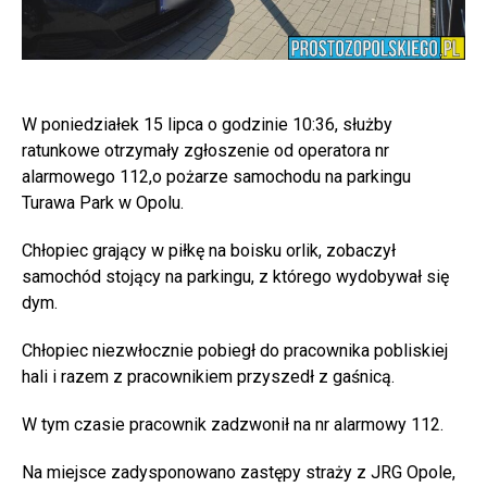
W poniedziałek 15 lipca o godzinie 10:36, służby
ratunkowe otrzymały zgłoszenie od operatora nr
alarmowego 112,o pożarze samochodu na parkingu
Turawa Park w Opolu.
Chłopiec grający w piłkę na boisku orlik, zobaczył
samochód stojący na parkingu, z którego wydobywał się
dym.
Chłopiec niezwłocznie pobiegł do pracownika pobliskiej
hali i razem z pracownikiem przyszedł z gaśnicą.
W tym czasie pracownik zadzwonił na nr alarmowy 112.
Na miejsce zadysponowano zastępy straży z JRG Opole,