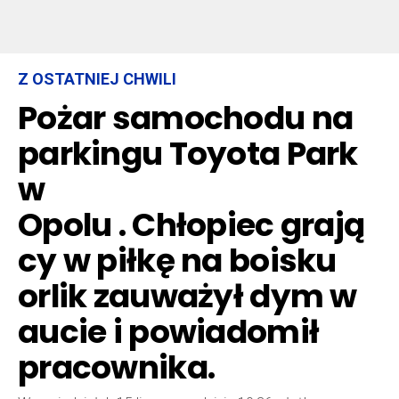
Z OSTATNIEJ CHWILI
Pożar samochodu na
parkingu Toyota Park
w
Opolu . Chłopiec grają
cy w piłkę na boisku
orlik zauważył dym w
aucie i powiadomił
pracownika.