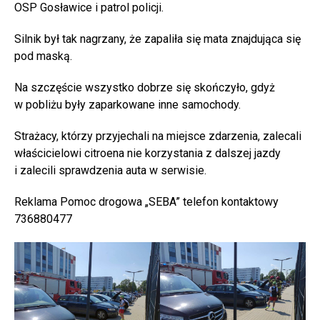
OSP Gosławice i patrol policji.
Silnik był tak nagrzany, że zapaliła się mata znajdująca się
pod maską.
Na szczęście wszystko dobrze się skończyło, gdyż
w pobliżu były zaparkowane inne samochody.
Strażacy, którzy przyjechali na miejsce zdarzenia, zalecali
właścicielowi citroena nie korzystania z dalszej jazdy
i zalecili sprawdzenia auta w serwisie.
Reklama Pomoc drogowa „SEBA” telefon kontaktowy
736880477