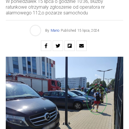
W poniedziałek 15 lipca o godzinie 10:36, służby
ratunkowe otrzymały zgłoszenie od operatora nr
alarmowego 112,o pożarze samochodu
By
Mario
Published
15 lipca, 2024