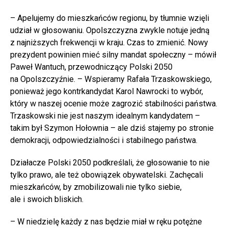
– Apelujemy do mieszkańców regionu, by tłumnie wzięli
udział w głosowaniu. Opolszczyzna zwykle notuje jedną
z najniższych frekwencji w kraju. Czas to zmienić. Nowy
prezydent powinien mieć silny mandat społeczny – mówił
Paweł Wantuch, przewodniczący Polski 2050
na Opolszczyźnie. – Wspieramy Rafała Trzaskowskiego,
ponieważ jego kontrkandydat Karol Nawrocki to wybór,
który w naszej ocenie może zagrozić stabilności państwa.
Trzaskowski nie jest naszym idealnym kandydatem –
takim był Szymon Hołownia – ale dziś stajemy po stronie
demokracji, odpowiedzialności i stabilnego państwa.
Działacze Polski 2050 podkreślali, że głosowanie to nie
tylko prawo, ale też obowiązek obywatelski. Zachęcali
mieszkańców, by zmobilizowali nie tylko siebie,
ale i swoich bliskich.
– W niedzielę każdy z nas będzie miał w ręku potężne