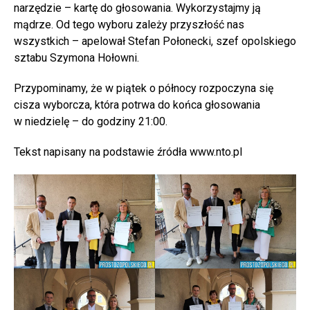
narzędzie – kartę do głosowania. Wykorzystajmy ją
mądrze. Od tego wyboru zależy przyszłość nas
wszystkich – apelował Stefan Połonecki, szef opolskiego
sztabu Szymona Hołowni.
Przypominamy, że w piątek o północy rozpoczyna się
cisza wyborcza, która potrwa do końca głosowania
w niedzielę – do godziny 21:00.
Tekst napisany na podstawie źródła www.nto.pl