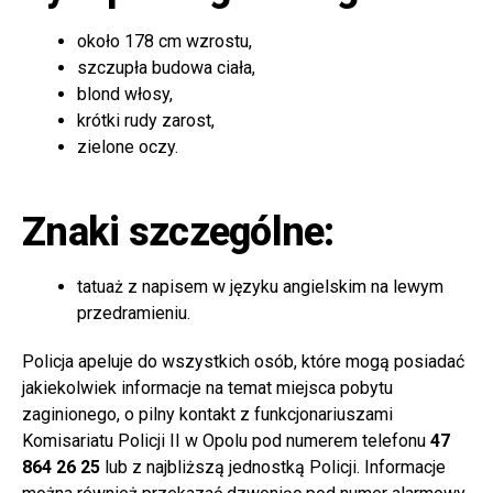
około 178 cm wzrostu,
szczupła budowa ciała,
blond włosy,
krótki rudy zarost,
zielone oczy.
Znaki szczególne:
tatuaż z napisem w języku angielskim na lewym
przedramieniu.
Policja apeluje do wszystkich osób, które mogą posiadać
jakiekolwiek informacje na temat miejsca pobytu
zaginionego, o pilny kontakt z funkcjonariuszami
Komisariatu Policji II w Opolu pod numerem telefonu
47
864 26 25
lub z najbliższą jednostką Policji. Informacje