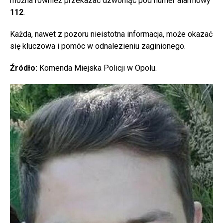
można również przekazać dzwoniąc pod numer alarmowy
112
.
Każda, nawet z pozoru nieistotna informacja, może okazać
się kluczowa i pomóc w odnalezieniu zaginionego.
Źródło:
Komenda Miejska Policji w Opolu.