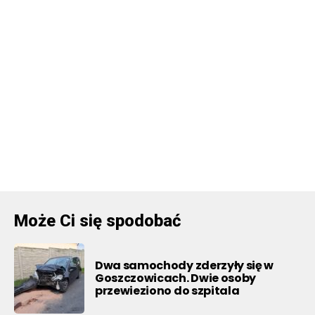
Może Ci się spodobać
Dwa samochody zderzyły się w
Goszczowicach. Dwie osoby
przewieziono do szpitala