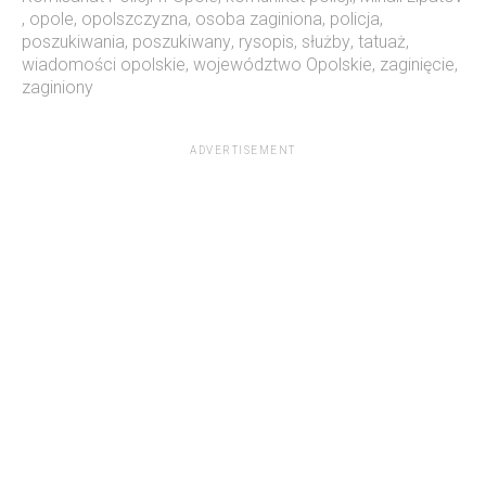
,
opole
,
opolszczyzna
,
osoba zaginiona
,
policja
,
poszukiwania
,
poszukiwany
,
rysopis
,
służby
,
tatuaż
,
wiadomości opolskie
,
województwo Opolskie
,
zaginięcie
,
zaginiony
ADVERTISEMENT