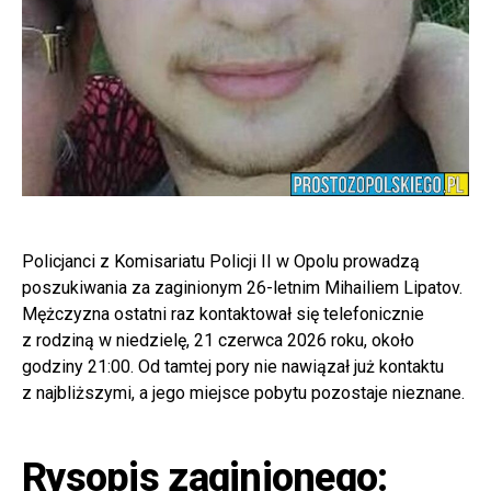
Policjanci z Komisariatu Policji II w Opolu prowadzą
poszukiwania za zaginionym 26-letnim Mihailiem Lipatov.
Mężczyzna ostatni raz kontaktował się telefonicznie
z rodziną w niedzielę, 21 czerwca 2026 roku, około
godziny 21:00. Od tamtej pory nie nawiązał już kontaktu
z najbliższymi, a jego miejsce pobytu pozostaje nieznane.
Rysopis zaginionego: