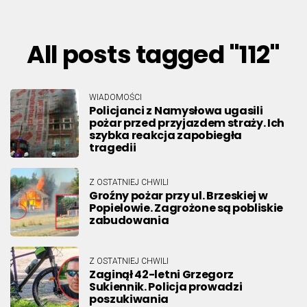
All posts tagged "112"
WIADOMOŚCI
Policjanci z Namysłowa ugasili
pożar przed przyjazdem straży. Ich
szybka reakcja zapobiegła
tragedii
Z OSTATNIEJ CHWILI
Groźny pożar przy ul. Brzeskiej w
Popielowie. Zagrożone są pobliskie
zabudowania
Z OSTATNIEJ CHWILI
Zaginął 42-letni Grzegorz
Sukiennik. Policja prowadzi
poszukiwania