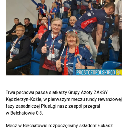
Trwa pechowa passa siatkarzy Grupy Azoty ZAKSY
Kędzierzyn-Koźle, w pierwszym meczu rundy rewanżowej
fazy zasadniczej PlusLgi nasz zespół przegrał
w Bełchatowie 0:3.
Mecz w Bełchatowie rozpoczęliśmy składem: Łukasz