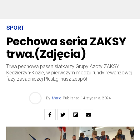
SPORT
Pechowa seria ZAKSY
trwa.(Zdjęcia)
Trwa pechowa passa siatkarzy Grupy Azoty ZAKSY
Kędzierzyn-Koźle, w pierwszym meczu rundy rewanżowej
fazy zasadniczej PlusLgi nasz zespół
By
Mario
Published
14 stycznia, 2024