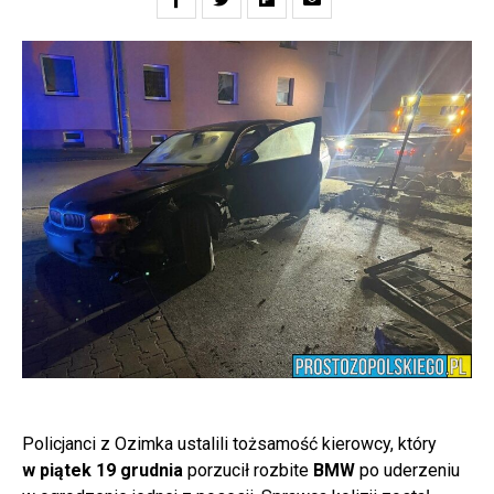
Policjanci z Ozimka ustalili tożsamość kierowcy, który
w piątek 19 grudnia
porzucił rozbite
BMW
po uderzeniu