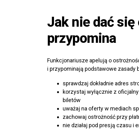
Jak nie dać się
przypomina
Funkcjonariusze apelują o ostrożnoś
i przypominają podstawowe zasady 
sprawdzaj dokładnie adres str
korzystaj wyłącznie z oficjal
biletów
uważaj na oferty w mediach 
zachowaj ostrożność przy płat
nie działaj pod presją czasu i 