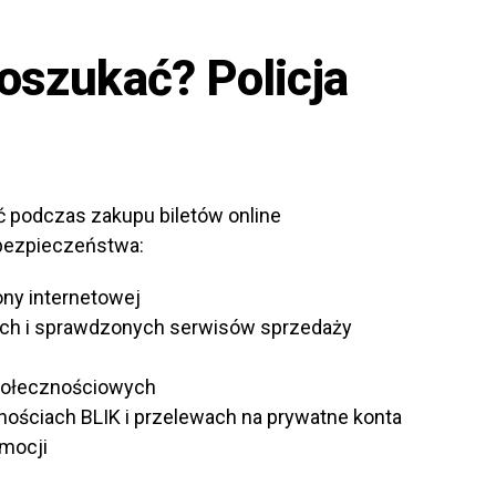
 oszukać? Policja
ć podczas zakupu biletów online
bezpieczeństwa:
ony internetowej
nych i sprawdzonych serwisów sprzedaży
społecznościowych
nościach BLIK i przelewach na prywatne konta
emocji