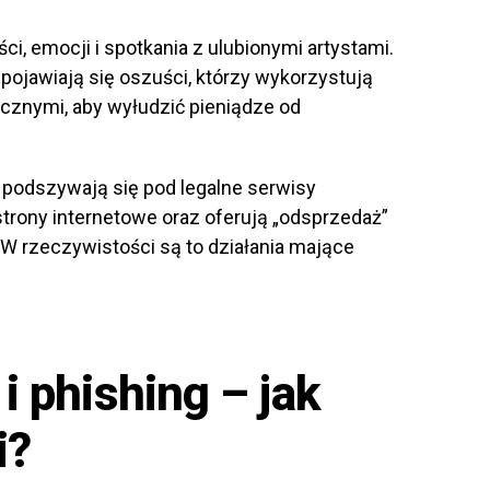
ści, emocji i spotkania z ulubionymi artystami.
 pojawiają się oszuści, którzy wykorzystują
znymi, aby wyłudzić pieniądze od
y podszywają się pod legalne serwisy
strony internetowe oraz oferują „odsprzedaż”
W rzeczywistości są to działania mające
i phishing – jak
i?