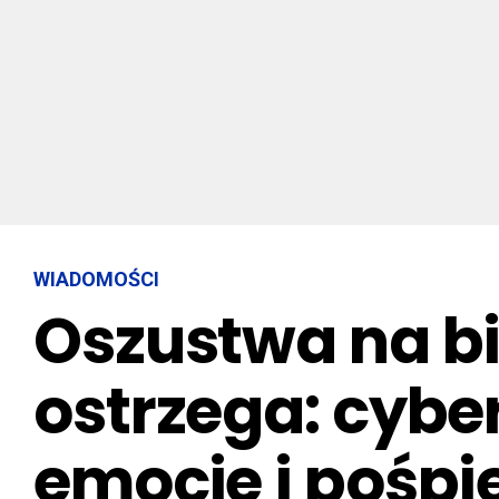
WIADOMOŚCI
Oszustwa na bi
ostrzega: cybe
emocje i pośpi