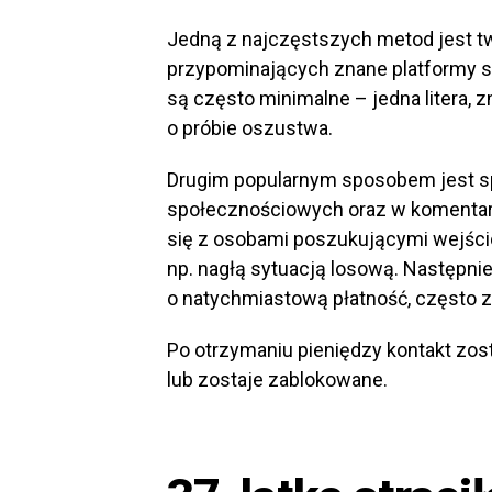
Jedną z najczęstszych metod jest tw
przypominających znane platformy sp
są często minimalne – jedna litera,
o próbie oszustwa.
Drugim popularnym sposobem jest s
społecznościowych oraz w komentar
się z osobami poszukującymi wejśció
np. nagłą sytuacją losową. Następnie
o natychmiastową płatność, często 
Po otrzymaniu pieniędzy kontakt zos
lub zostaje zablokowane.