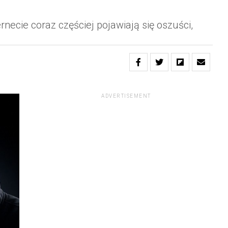
ernecie coraz częściej pojawiają się oszuści,
ADVERTISEMENT