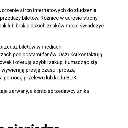
orzenie stron internetowych do złudzenia
rzedaży biletów. Różnice w adresie strony
 znak lub brak polskich znaków może świadczyć
przedaż biletów w mediach
zach pod postami fanów. Oszuści kontaktują
wek i oferują szybki zakup, tłumacząc się
 wywierają presję czasu i proszą
za pomocą przelewu lub kodu BLIK.
taje zerwany, a konto sprzedawcy znika