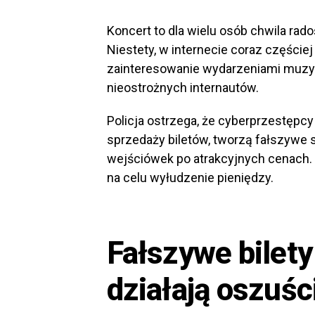
Koncert to dla wielu osób chwila rado
Niestety, w internecie coraz częściej
zainteresowanie wydarzeniami muzyc
nieostrożnych internautów.
Policja ostrzega, że cyberprzestępc
sprzedaży biletów, tworzą fałszywe 
wejściówek po atrakcyjnych cenach. 
na celu wyłudzenie pieniędzy.
Fałszywe bilety 
działają oszuśc