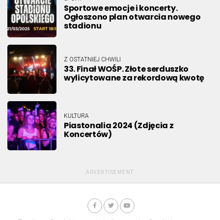
Sportowe emocje i koncerty.
Ogłoszono plan otwarcia nowego
stadionu
Z OSTATNIEJ CHWILI
33. Finał WOŚP. Złote serduszko
wylicytowane za rekordową kwotę
KULTURA
Piastonalia 2024 (Zdjęcia z
Koncertów)
ADVERTISEMENT