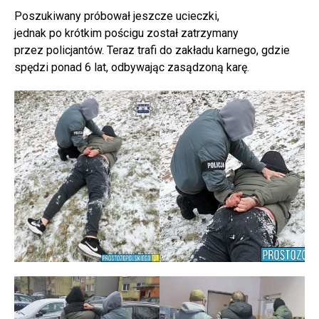
Poszukiwany próbował jeszcze ucieczki,
jednak po krótkim pościgu został zatrzymany
przez policjantów. Teraz trafi do zakładu karnego, gdzie
spędzi ponad 6 lat, odbywając zasądzoną karę.