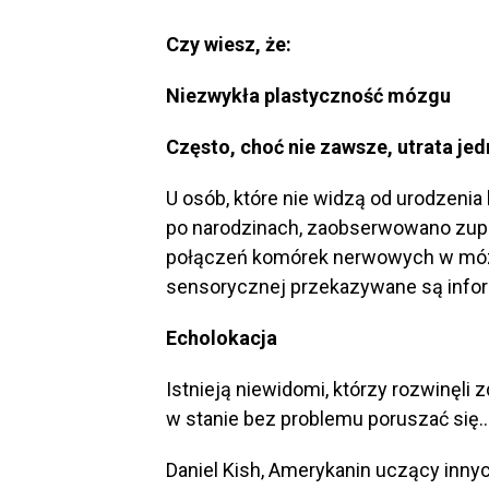
Czy wiesz, że:
Niezwykła plastyczność mózgu
Często, choć nie zawsze, utrata je
U osób, które nie widzą od urodzenia 
po narodzinach, zaobserwowano zupe
połączeń komórek nerwowych w mózg
sensorycznej przekazywane są info
Echolokacja
Istnieją niewidomi, którzy rozwinęli 
w stanie bez problemu poruszać się…
Daniel Kish, Amerykanin uczący inn