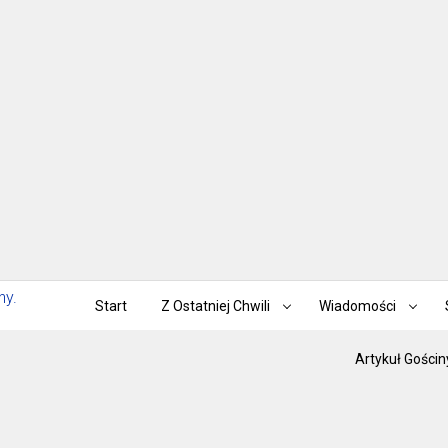
Start
Z Ostatniej Chwili
Wiadomości
Artykuł Gościn