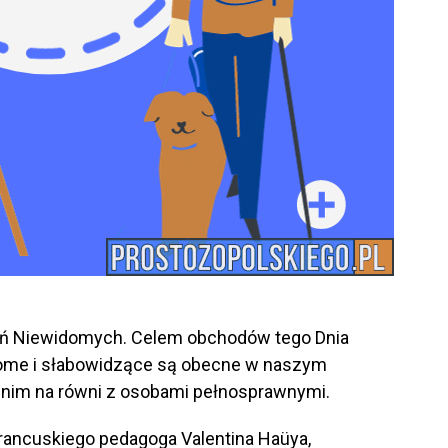
ień Niewidomych. Celem obchodów tego Dnia
dome i słabowidzące są obecne w naszym
 nim na równi z osobami pełnosprawnymi.
francuskiego pedagoga Valentina Haüya,