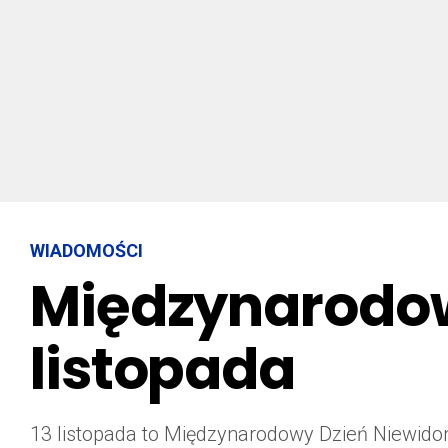
WIADOMOŚCI
Międzynarodow
listopada
13 listopada to Międzynarodowy Dzień Niewido