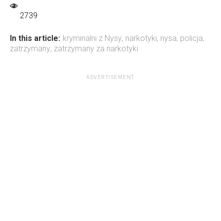
2739
In this article:
kryminalni z Nysy
,
narkotyki
,
nysa
,
policja
,
zatrzymany
,
zatrzymany za narkotyki
ADVERTISEMENT