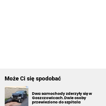
Może Ci się spodobać
Dwa samochody zderzyły się w
Goszczowicach. Dwie osoby
przewieziono do szpitala