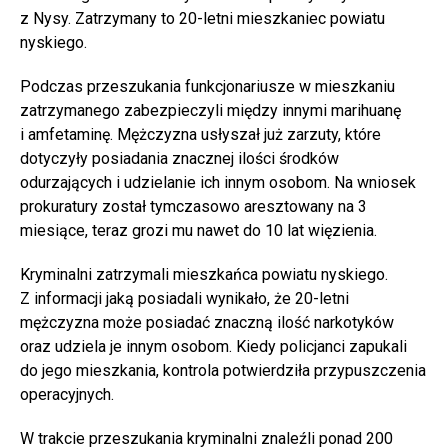
z Nysy. Zatrzymany to 20-letni mieszkaniec powiatu
nyskiego.
Podczas przeszukania funkcjonariusze w mieszkaniu
zatrzymanego zabezpieczyli między innymi marihuanę
i amfetaminę. Mężczyzna usłyszał już zarzuty, które
dotyczyły posiadania znacznej ilości środków
odurzających i udzielanie ich innym osobom. Na wniosek
prokuratury został tymczasowo aresztowany na 3
miesiące, teraz grozi mu nawet do 10 lat więzienia.
Kryminalni zatrzymali mieszkańca powiatu nyskiego.
Z informacji jaką posiadali wynikało, że 20-letni
mężczyzna może posiadać znaczną ilość narkotyków
oraz udziela je innym osobom. Kiedy policjanci zapukali
do jego mieszkania, kontrola potwierdziła przypuszczenia
operacyjnych.
W trakcie przeszukania kryminalni znaleźli ponad 200