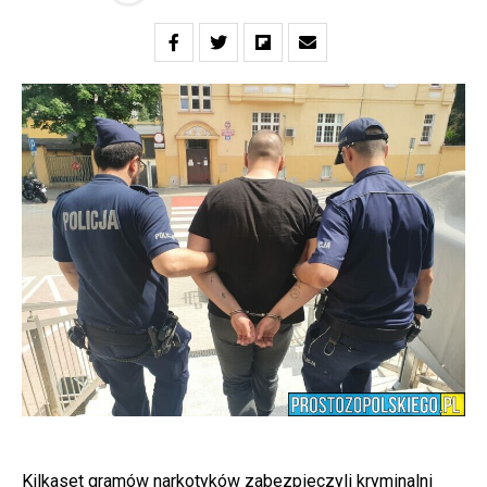
Kilkaset gramów narkotyków zabezpieczyli kryminalni