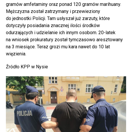
gramów amfetaminy oraz ponad 120 gramów marihuany.
Mężczyzna został zatrzymany i przewieziony
do jednostki Policji. Tam usłyszał już zarzuty, które
dotyczyły posiadania znacznej ilości środków
odurzających i udzielanie ich innym osobom. 20-latek
na wniosek prokuratury został tymczasowo aresztowany
na 3 miesiące. Teraz grozi mu kara nawet do 10 lat
więzienia.
Źródło KPP w Nysie