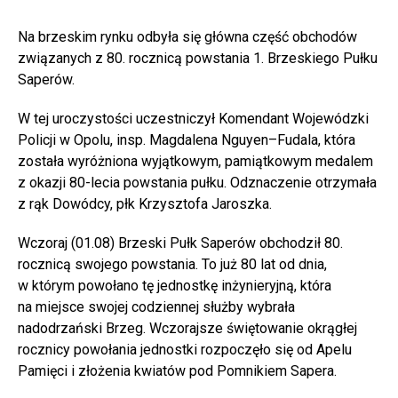
Na brzeskim rynku odbyła się główna część obchodów
związanych z 80. rocznicą powstania 1. Brzeskiego Pułku
Saperów.
W tej uroczystości uczestniczył Komendant Wojewódzki
Policji w Opolu, insp. Magdalena Nguyen–Fudala, która
została wyróżniona wyjątkowym, pamiątkowym medalem
z okazji 80-lecia powstania pułku. Odznaczenie otrzymała
z rąk Dowódcy, płk Krzysztofa Jaroszka.
Wczoraj (01.08) Brzeski Pułk Saperów obchodził 80.
rocznicą swojego powstania. To już 80 lat od dnia,
w którym powołano tę jednostkę inżynieryjną, która
na miejsce swojej codziennej służby wybrała
nadodrzański Brzeg. Wczorajsze świętowanie okrągłej
rocznicy powołania jednostki rozpoczęło się od Apelu
Pamięci i złożenia kwiatów pod Pomnikiem Sapera.