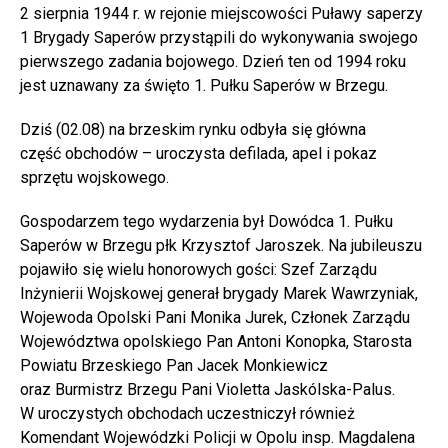
2 sierpnia 1944 r. w rejonie miejscowości Puławy saperzy
1 Brygady Saperów przystąpili do wykonywania swojego
pierwszego zadania bojowego. Dzień ten od 1994 roku
jest uznawany za święto 1. Pułku Saperów w Brzegu.
Dziś (02.08) na brzeskim rynku odbyła się główna
część obchodów – uroczysta defilada, apel i pokaz
sprzętu wojskowego.
Gospodarzem tego wydarzenia był Dowódca 1. Pułku
Saperów w Brzegu płk Krzysztof Jaroszek. Na jubileuszu
pojawiło się wielu honorowych gości: Szef Zarządu
Inżynierii Wojskowej generał brygady Marek Wawrzyniak,
Wojewoda Opolski Pani Monika Jurek, Członek Zarządu
Województwa opolskiego Pan Antoni Konopka, Starosta
Powiatu Brzeskiego Pan Jacek Monkiewicz
oraz Burmistrz Brzegu Pani Violetta Jaskólska-Palus.
W uroczystych obchodach uczestniczył również
Komendant Wojewódzki Policji w Opolu insp. Magdalena