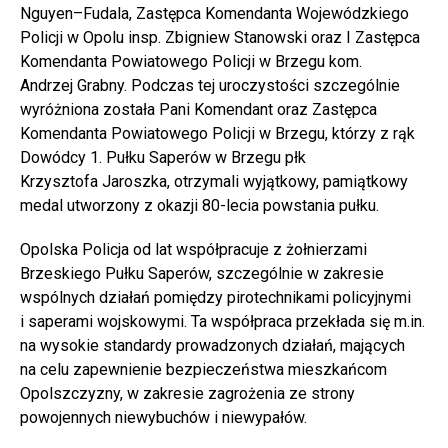
Nguyen–Fudala, Zastępca Komendanta Wojewódzkiego
Policji w Opolu insp. Zbigniew Stanowski oraz I Zastępca
Komendanta Powiatowego Policji w Brzegu kom.
Andrzej Grabny. Podczas tej uroczystości szczególnie
wyróżniona została Pani Komendant oraz Zastępca
Komendanta Powiatowego Policji w Brzegu, którzy z rąk
Dowódcy 1. Pułku Saperów w Brzegu płk
Krzysztofa Jaroszka, otrzymali wyjątkowy, pamiątkowy
medal utworzony z okazji 80-lecia powstania pułku.
Opolska Policja od lat współpracuje z żołnierzami
Brzeskiego Pułku Saperów, szczególnie w zakresie
wspólnych działań pomiędzy pirotechnikami policyjnymi
i saperami wojskowymi. Ta współpraca przekłada się m.in.
na wysokie standardy prowadzonych działań, mających
na celu zapewnienie bezpieczeństwa mieszkańcom
Opolszczyzny, w zakresie zagrożenia ze strony
powojennych niewybuchów i niewypałów.