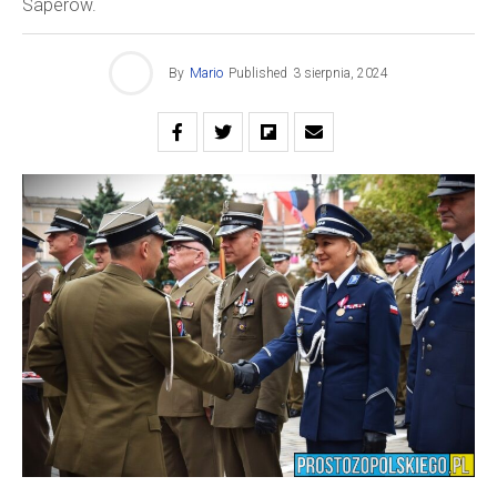
Saperów.
By
Mario
Published
3 sierpnia, 2024