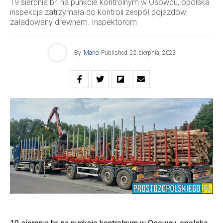
19 sierpnia br. na punkcie kontrolnym w Osowcu, opolska
inspekcja zatrzymała do kontroli zespół pojazdów
załadowany drewnem. Inspektorom
By
Mario
Published
22 sierpnia, 2022