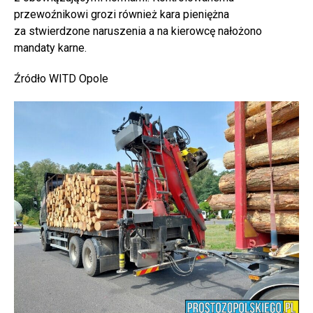
przewoźnikowi grozi również kara pieniężna
za stwierdzone naruszenia a na kierowcę nałożono
mandaty karne.
Źródło WITD Opole