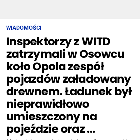
WIADOMOŚCI
Inspektorzy z WITD
zatrzymali w Osowcu
koło Opola zespół
pojazdów załadowany
drewnem. Ładunek był
nieprawidłowo
umieszczony na
pojeździe oraz …