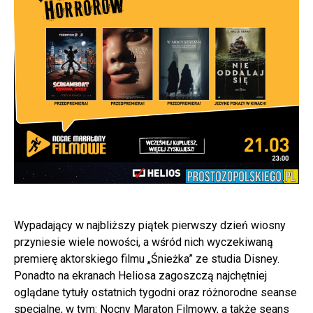
Wypadający w najbliższy piątek pierwszy dzień wiosny
przyniesie wiele nowości, a wśród nich wyczekiwaną
premierę aktorskiego filmu „Śnieżka” ze studia Disney.
Ponadto na ekranach Heliosa zagoszczą najchętniej
oglądane tytuły ostatnich tygodni oraz różnorodne seanse
specjalne, w tym: Nocny Maraton Filmowy, a także seans