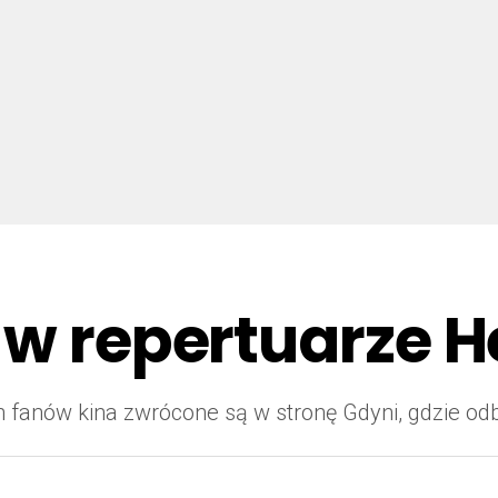
 w repertuarze He
 fanów kina zwrócone są w stronę Gdyni, gdzie odb