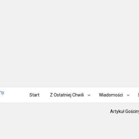
Start
Z Ostatniej Chwili
Wiadomości
Artykuł Gościn