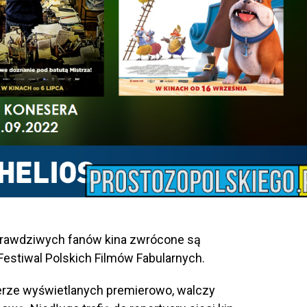
prawdziwych fanów kina zwrócone są
Festiwal Polskich Filmów Fabularnych.
erze wyświetlanych premierowo, walczy