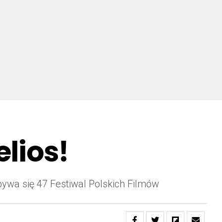
lios!
ywa się 47 Festiwal Polskich Filmów