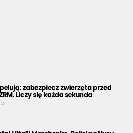
pelują: zabezpiecz zwierzęta przed
ZRM. Liczy się każda sekunda
026