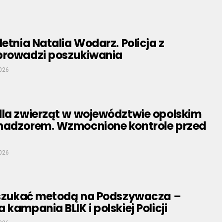
letnia Natalia Wodarz. Policja z
prowadzi poszukiwania
2026
dla zwierząt w województwie opolskim
nadzorem. Wzmocnione kontrole przed
2026
 oszukać metodą na Podszywacza –
 kampania BLIK i polskiej Policji