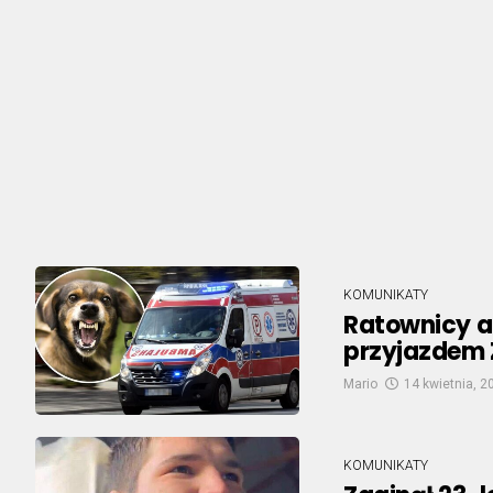
KOMUNIKATY
Ratownicy a
przyjazdem 
Mario
14 kwietnia, 2
KOMUNIKATY