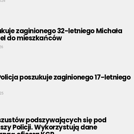
2026
ukuje zaginionego 32-letniego Michała
pel do mieszkańców
26
licja poszukuje zaginionego 17-letniego
025
zustów podszywających się pod
szy Policji. Wykorzystują dane