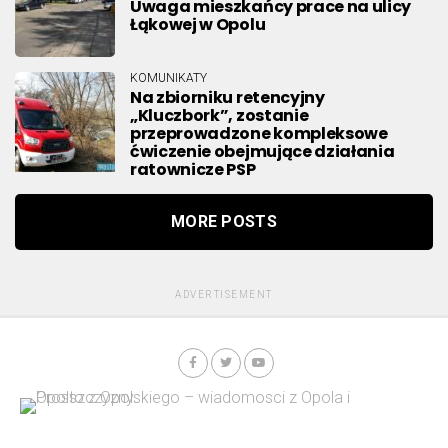
Uwaga mieszkańcy prace na ulicy
Łąkowej w Opolu
KOMUNIKATY
Na zbiorniku retencyjny
„Kluczbork”, zostanie
przeprowadzone kompleksowe
ćwiczenie obejmujące działania
ratownicze PSP
MORE POSTS
ADVERTISEMENT