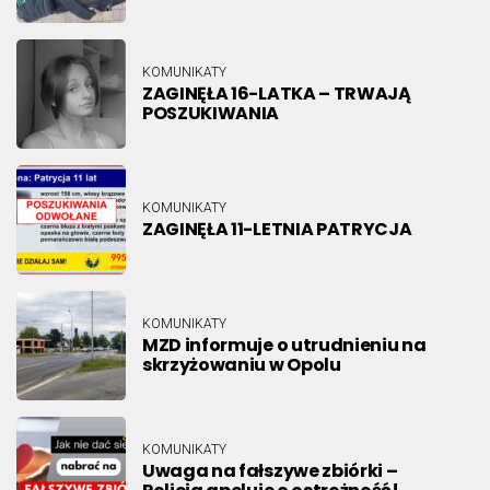
KOMUNIKATY
ZAGINĘŁA 16-LATKA – TRWAJĄ
POSZUKIWANIA
KOMUNIKATY
ZAGINĘŁA 11-LETNIA PATRYCJA
KOMUNIKATY
MZD informuje o utrudnieniu na
skrzyżowaniu w Opolu
KOMUNIKATY
Uwaga na fałszywe zbiórki –