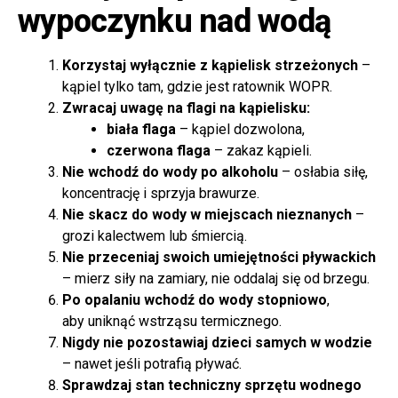
wypoczynku nad wodą
Korzystaj wyłącznie z kąpielisk strzeżonych
–
kąpiel tylko tam, gdzie jest ratownik WOPR.
Zwracaj uwagę na flagi na kąpielisku:
biała flaga
– kąpiel dozwolona,
czerwona flaga
– zakaz kąpieli.
Nie wchodź do wody po alkoholu
– osłabia siłę,
koncentrację i sprzyja brawurze.
Nie skacz do wody w miejscach nieznanych
–
grozi kalectwem lub śmiercią.
Nie przeceniaj swoich umiejętności pływackich
– mierz siły na zamiary, nie oddalaj się od brzegu.
Po opalaniu wchodź do wody stopniowo
,
aby uniknąć wstrząsu termicznego.
Nigdy nie pozostawiaj dzieci samych w wodzie
– nawet jeśli potrafią pływać.
Sprawdzaj stan techniczny sprzętu wodnego