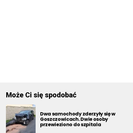
Może Ci się spodobać
Dwa samochody zderzyły się w
Goszczowicach. Dwie osoby
przewieziono do szpitala