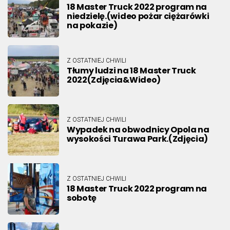
18 Master Truck 2022 program na
niedzielę.(wideo pożar ciężarówki
na pokazie)
Z OSTATNIEJ CHWILI
Tłumy ludzi na 18 Master Truck
2022(Zdjęcia&Wideo)
Z OSTATNIEJ CHWILI
Wypadek na obwodnicy Opola na
wysokości Turawa Park.(Zdjęcia)
Z OSTATNIEJ CHWILI
18 Master Truck 2022 program na
sobotę