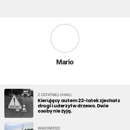
Mario
Z OSTATNIEJ CHWILI
Kierujący autem 22-latek zjechał z
drogi i uderzył w drzewo. Dwie
osoby nie żyją.
WIADOMOŚCI