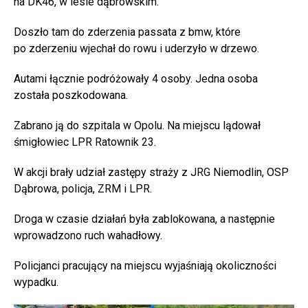
na DK46, w lesie dąbrowskim.
Doszło tam do zderzenia passata z bmw, które
po zderzeniu wjechał do rowu i uderzyło w drzewo.
Autami łącznie podróżowały 4 osoby. Jedna osoba
została poszkodowana.
Zabrano ją do szpitala w Opolu. Na miejscu lądował
śmigłowiec LPR Ratownik 23.
W akcji brały udział zastępy straży z JRG Niemodlin, OSP
Dąbrowa, policja, ZRM i LPR.
Droga w czasie działań była zablokowana, a następnie
wprowadzono ruch wahadłowy.
Policjanci pracujący na miejscu wyjaśniają okoliczności
wypadku.