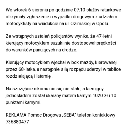
We wtorek 6 sierpnia po godzinie 07:10 służby ratunkowe
otrzymały zgłoszenie o wypadku drogowym z udziałem
motocyklisty na wiadukcie na ul. Ozimskiej w Opolu.
Ze wstępnych ustaleń policjantów wynika, że 47-letni
kierujący motocyklem suzuki nie dostosował prędkości
do warunków panujących na drodze.
Kierujący motocyklem wjechał w bok mazdy, kierowanej
przez 68-latka, a następnie siłą rozpędu uderzył w tablice
rozdzielającą i latarnię .
Na szczęście nikomu nic się nie stało, a kierujący
jednośladem został ukarany matem karnym 1020 zł i 10
punktami karnymi.
REKLAMA Pomoc Drogowa „SEBA” telefon kontaktowy
736880477