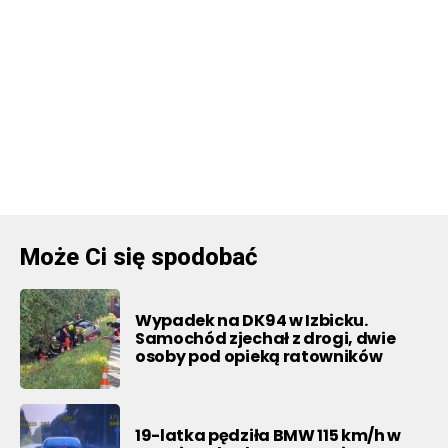
Może Ci się spodobać
Wypadek na DK94 w Izbicku.
Samochód zjechał z drogi, dwie
osoby pod opieką ratowników
19-latka pędziła BMW 115 km/h w