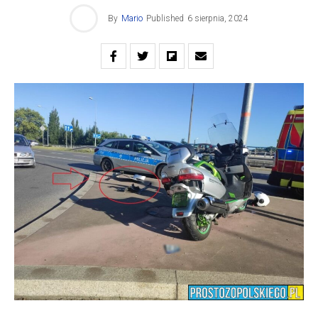
By
Mario
Published
6 sierpnia, 2024