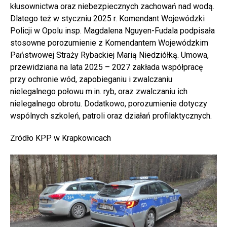
kłusownictwa oraz niebezpiecznych zachowań nad wodą.
Dlatego też w styczniu 2025 r. Komendant Wojewódzki
Policji w Opolu insp. Magdalena Nguyen-Fudala podpisała
stosowne porozumienie z Komendantem Wojewódzkim
Państwowej Straży Rybackiej Marią Niedziółką. Umowa,
przewidziana na lata 2025 – 2027 zakłada współpracę
przy ochronie wód, zapobieganiu i zwalczaniu
nielegalnego połowu m.in. ryb, oraz zwalczaniu ich
nielegalnego obrotu. Dodatkowo, porozumienie dotyczy
wspólnych szkoleń, patroli oraz działań profilaktycznych.
Zródło KPP w Krapkowicach