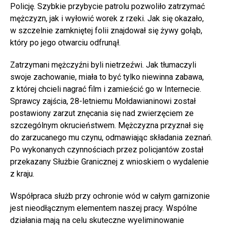
Policję. Szybkie przybycie patrolu pozwoliło zatrzymać
mężczyzn, jak i wyłowić worek z rzeki. Jak się okazało,
w szczelnie zamkniętej folii znajdował się żywy gołąb,
który po jego otwarciu odfrunął.
Zatrzymani mężczyźni byli nietrzeźwi. Jak tłumaczyli
swoje zachowanie, miała to być tylko niewinna zabawa,
z której chcieli nagrać film i zamieścić go w Internecie.
Sprawcy zajścia, 28-letniemu Mołdawianinowi został
postawiony zarzut znęcania się nad zwierzęciem ze
szczególnym okrucieństwem. Mężczyzna przyznał się
do zarzucanego mu czynu, odmawiając składania zeznań.
Po wykonanych czynnościach przez policjantów został
przekazany Służbie Granicznej z wnioskiem o wydalenie
z kraju.
Współpraca służb przy ochronie wód w całym garnizonie
jest nieodłącznym elementem naszej pracy. Wspólne
działania mają na celu skuteczne wyeliminowanie