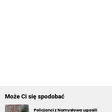
Może Ci się spodobać
Policjanci z Namysłowa ugasili