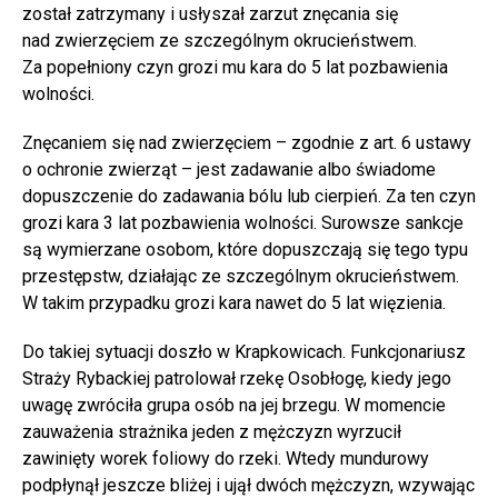
został zatrzymany i usłyszał zarzut znęcania się
nad zwierzęciem ze szczególnym okrucieństwem.
Za popełniony czyn grozi mu kara do 5 lat pozbawienia
wolności.
Znęcaniem się nad zwierzęciem – zgodnie z art. 6 ustawy
o ochronie zwierząt – jest zadawanie albo świadome
dopuszczenie do zadawania bólu lub cierpień. Za ten czyn
grozi kara 3 lat pozbawienia wolności. Surowsze sankcje
są wymierzane osobom, które dopuszczają się tego typu
przestępstw, działając ze szczególnym okrucieństwem.
W takim przypadku grozi kara nawet do 5 lat więzienia.
Do takiej sytuacji doszło w Krapkowicach. Funkcjonariusz
Straży Rybackiej patrolował rzekę Osobłogę, kiedy jego
uwagę zwróciła grupa osób na jej brzegu. W momencie
zauważenia strażnika jeden z mężczyzn wyrzucił
zawinięty worek foliowy do rzeki. Wtedy mundurowy
podpłynął jeszcze bliżej i ujął dwóch mężczyzn, wzywając