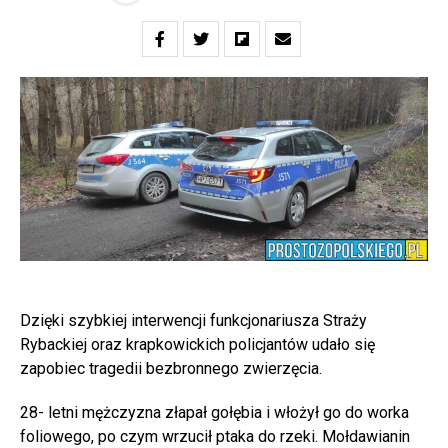
Dzięki szybkiej interwencji funkcjonariusza Straży
Rybackiej oraz krapkowickich policjantów udało się
zapobiec tragedii bezbronnego zwierzęcia.
28- letni mężczyzna złapał gołębia i włożył go do worka
foliowego, po czym wrzucił ptaka do rzeki. Mołdawianin